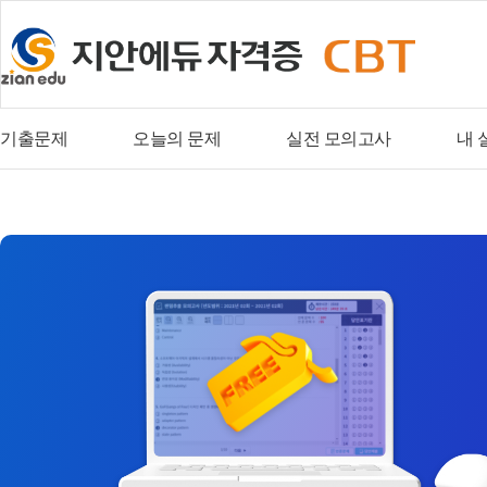
기출문제
오늘의 문제
실전 모의고사
내 